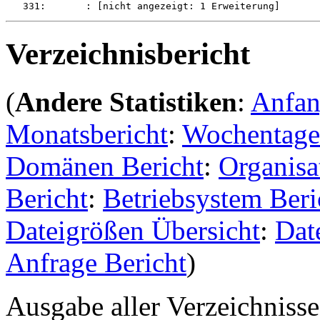
Verzeichnisbericht
(
Andere Statistiken
:
Anfa
Monatsbericht
:
Wochentage
Domänen Bericht
:
Organisa
Bericht
:
Betriebsystem Beri
Dateigrößen Übersicht
:
Dat
Anfrage Bericht
)
Ausgabe aller Verzeichniss