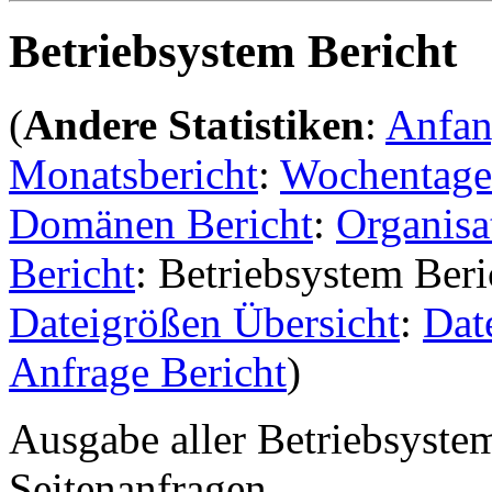
Betriebsystem Bericht
(
Andere Statistiken
:
Anfa
Monatsbericht
:
Wochentage
Domänen Bericht
:
Organisa
Bericht
: Betriebsystem Beri
Dateigrößen Übersicht
:
Dat
Anfrage Bericht
)
Ausgabe aller Betriebsystem
Seitenanfragen.