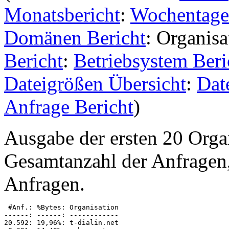
Monatsbericht
:
Wochentage
Domänen Bericht
: Organisa
Bericht
:
Betriebsystem Beri
Dateigrößen Übersicht
:
Dat
Anfrage Bericht
)
Ausgabe der ersten 20 Orga
Gesamtanzahl der Anfragen,
Anfragen.
 #Anf.: %Bytes: Organisation

------: ------: ------------

20.592: 19,96%: t-dialin.net
