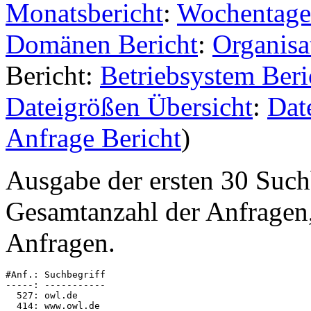
Monatsbericht
:
Wochentage
Domänen Bericht
:
Organisa
Bericht:
Betriebsystem Beri
Dateigrößen Übersicht
:
Dat
Anfrage Bericht
)
Ausgabe der ersten 30 Such
Gesamtanzahl der Anfragen,
Anfragen.
#Anf.: Suchbegriff

-----: -----------

  527: owl.de

  414: www.owl.de
