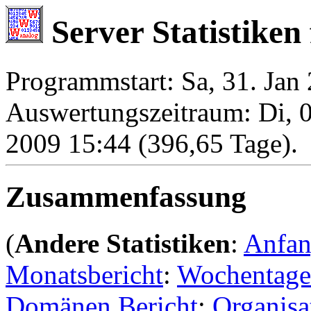
Server Statistiken 
Programmstart: Sa, 31. Jan
Auswertungszeitraum: Di, 0
2009 15:44 (396,65 Tage).
Zusammenfassung
(
Andere Statistiken
:
Anfa
Monatsbericht
:
Wochentage
Domänen Bericht
:
Organisa