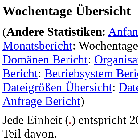
Wochentage Übersicht
(
Andere Statistiken
:
Anfa
Monatsbericht
: Wochentage
Domänen Bericht
:
Organisa
Bericht
:
Betriebsystem Beri
Dateigrößen Übersicht
:
Dat
Anfrage Bericht
)
Jede Einheit (
) entspricht 
Teil davon.