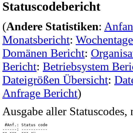
Statuscodebericht
(
Andere Statistiken
:
Anfa
Monatsbericht
:
Wochentage
Domänen Bericht
:
Organisa
Bericht
:
Betriebsystem Beri
Dateigrößen Übersicht
:
Dat
Anfrage Bericht
)
Ausgabe aller Statuscodes, 
 #Anf.: Status code

------: -----------
