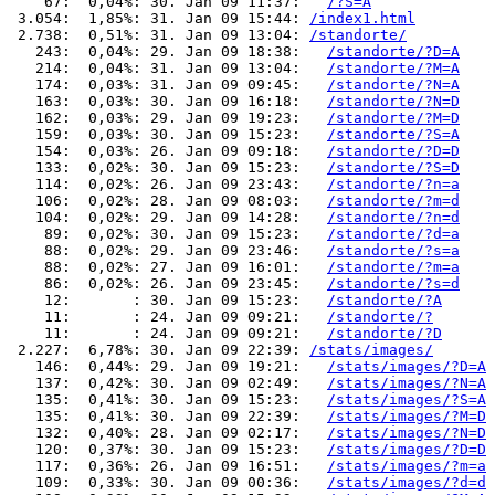
    67:  0,04%: 30. Jan 09 11:37:   
/?S=A
 3.054:  1,85%: 31. Jan 09 15:44: 
/index1.html
 2.738:  0,51%: 31. Jan 09 13:04: 
/standorte/
   243:  0,04%: 29. Jan 09 18:38:   
/standorte/?D=A
   214:  0,04%: 31. Jan 09 13:04:   
/standorte/?M=A
   174:  0,03%: 31. Jan 09 09:45:   
/standorte/?N=A
   163:  0,03%: 30. Jan 09 16:18:   
/standorte/?N=D
   162:  0,03%: 29. Jan 09 19:23:   
/standorte/?M=D
   159:  0,03%: 30. Jan 09 15:23:   
/standorte/?S=A
   154:  0,03%: 26. Jan 09 09:18:   
/standorte/?D=D
   133:  0,02%: 30. Jan 09 15:23:   
/standorte/?S=D
   114:  0,02%: 26. Jan 09 23:43:   
/standorte/?n=a
   106:  0,02%: 28. Jan 09 08:03:   
/standorte/?m=d
   104:  0,02%: 29. Jan 09 14:28:   
/standorte/?n=d
    89:  0,02%: 30. Jan 09 15:23:   
/standorte/?d=a
    88:  0,02%: 29. Jan 09 23:46:   
/standorte/?s=a
    88:  0,02%: 27. Jan 09 16:01:   
/standorte/?m=a
    86:  0,02%: 26. Jan 09 23:45:   
/standorte/?s=d
    12:       : 30. Jan 09 15:23:   
/standorte/?A
    11:       : 24. Jan 09 09:21:   
/standorte/?
    11:       : 24. Jan 09 09:21:   
/standorte/?D
 2.227:  6,78%: 30. Jan 09 22:39: 
/stats/images/
   146:  0,44%: 29. Jan 09 19:21:   
/stats/images/?D=A
   137:  0,42%: 30. Jan 09 02:49:   
/stats/images/?N=A
   135:  0,41%: 30. Jan 09 15:23:   
/stats/images/?S=A
   135:  0,41%: 30. Jan 09 22:39:   
/stats/images/?M=D
   132:  0,40%: 28. Jan 09 02:17:   
/stats/images/?N=D
   120:  0,37%: 30. Jan 09 15:23:   
/stats/images/?D=D
   117:  0,36%: 26. Jan 09 16:51:   
/stats/images/?m=a
   109:  0,33%: 30. Jan 09 00:36:   
/stats/images/?d=d