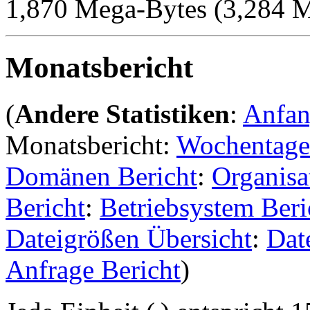
1,870 Mega-Bytes (3,284 
Monatsbericht
(
Andere Statistiken
:
Anfa
Monatsbericht:
Wochentage
Domänen Bericht
:
Organisa
Bericht
:
Betriebsystem Beri
Dateigrößen Übersicht
:
Dat
Anfrage Bericht
)