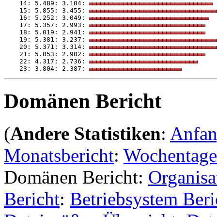
    14: 5.489: 3.104: 
    15: 5.855: 3.455: 
    16: 5.252: 3.049: 
    17: 5.357: 2.993: 
    18: 5.019: 2.941: 
    19: 5.381: 3.237: 
    20: 5.371: 3.314: 
    21: 5.053: 2.902: 
    22: 4.317: 2.736: 
    23: 3.804: 2.387: 
Domänen Bericht
(
Andere Statistiken
:
Anfa
Monatsbericht
:
Wochentage
Domänen Bericht:
Organisa
Bericht
:
Betriebsystem Beri